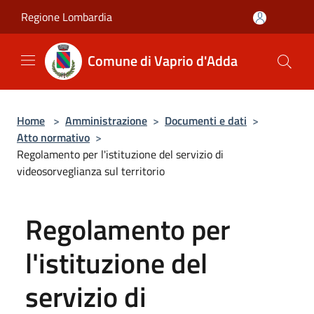
Salta al contenuto principale
Regione Lombardia
Comune di Vaprio d'Adda
Home
>
Amministrazione
>
Documenti e dati
>
Atto normativo
>
Regolamento per l'istituzione del servizio di
videosorveglianza sul territorio
Regolamento per
l'istituzione del
servizio di