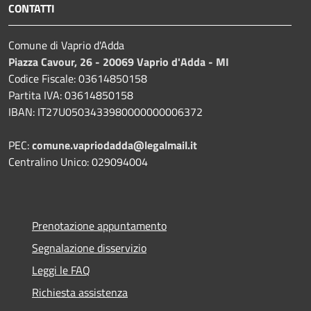
CONTATTI
Comune di Vaprio d'Adda
Piazza Cavour, 26 - 20069 Vaprio d'Adda - MI
Codice Fiscale: 03614850158
Partita IVA: 03614850158
IBAN: IT27U0503433980000000006372
PEC:
comune.vapriodadda@legalmail.it
Centralino Unico: 029094004
Prenotazione appuntamento
Segnalazione disservizio
Leggi le FAQ
Richiesta assistenza