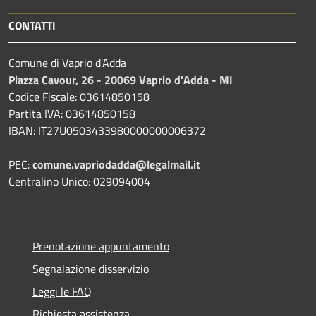
CONTATTI
Comune di Vaprio d'Adda
Piazza Cavour, 26 - 20069 Vaprio d'Adda - MI
Codice Fiscale: 03614850158
Partita IVA: 03614850158
IBAN: IT27U0503433980000000006372
PEC:
comune.vapriodadda@legalmail.it
Centralino Unico: 029094004
Prenotazione appuntamento
Segnalazione disservizio
Leggi le FAQ
Richiesta assistenza