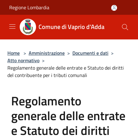
Salta al contenuto principale
Regione Lombardia
Comune di Vaprio d'Adda
Home
>
Amministrazione
>
Documenti e dati
>
Atto normativo
>
Regolamento generale delle entrate e Statuto dei diritti
del contribuente per i tributi comunali
Regolamento
generale delle entrate
e Statuto dei diritti