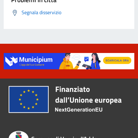
Segnala disservizio