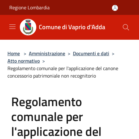
Salta al contenuto principale
Regione Lombardia
Comune di Vaprio d'Adda
Home
>
Amministrazione
>
Documenti e dati
>
Atto normativo
>
Regolamento comunale per l'applicazione del canone
concessorio patrimoniale non recognitorio
Regolamento
comunale per
l'applicazione del