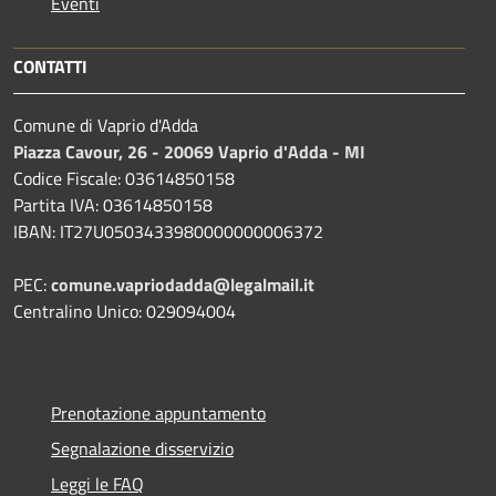
Eventi
CONTATTI
Comune di Vaprio d'Adda
Piazza Cavour, 26 - 20069 Vaprio d'Adda - MI
Codice Fiscale: 03614850158
Partita IVA: 03614850158
IBAN: IT27U0503433980000000006372
PEC:
comune.vapriodadda@legalmail.it
Centralino Unico: 029094004
Prenotazione appuntamento
Segnalazione disservizio
Leggi le FAQ