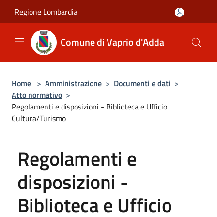
Salta al contenuto principale
Regione Lombardia
Comune di Vaprio d'Adda
Home
>
Amministrazione
>
Documenti e dati
>
Atto normativo
>
Regolamenti e disposizioni - Biblioteca e Ufficio
Cultura/Turismo
Regolamenti e
disposizioni -
Biblioteca e Ufficio