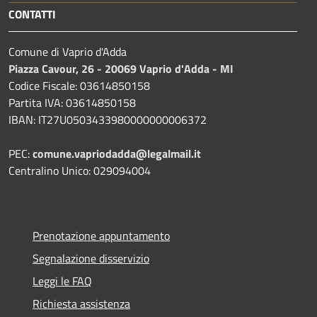
CONTATTI
Comune di Vaprio d'Adda
Piazza Cavour, 26 - 20069 Vaprio d'Adda - MI
Codice Fiscale: 03614850158
Partita IVA: 03614850158
IBAN: IT27U0503433980000000006372
PEC:
comune.vapriodadda@legalmail.it
Centralino Unico: 029094004
Prenotazione appuntamento
Segnalazione disservizio
Leggi le FAQ
Richiesta assistenza