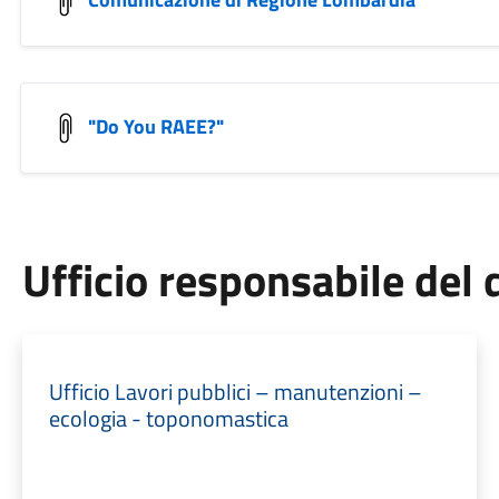
"Do You RAEE?"
Ufficio responsabile de
Ufficio Lavori pubblici – manutenzioni –
ecologia - toponomastica