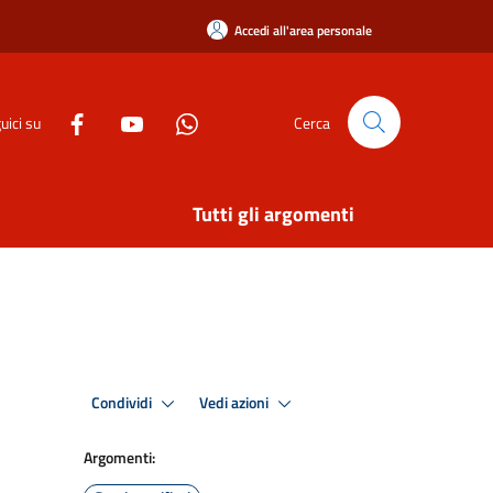
Accedi all'area personale
uici su
Cerca
Tutti gli argomenti
Condividi
Vedi azioni
Argomenti: