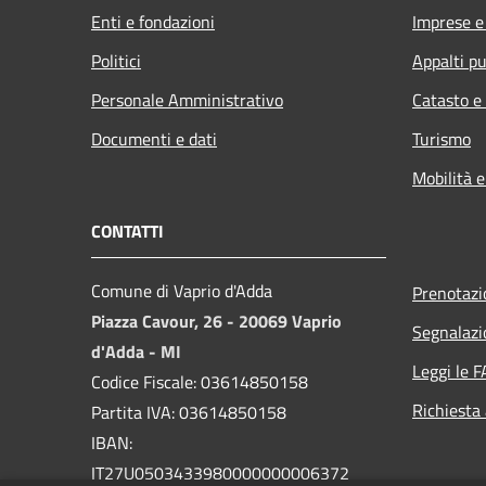
Enti e fondazioni
Imprese 
Politici
Appalti pu
Personale Amministrativo
Catasto e
Documenti e dati
Turismo
Mobilità e
CONTATTI
Comune di Vaprio d'Adda
Prenotaz
Piazza Cavour, 26 - 20069 Vaprio
Segnalazi
d'Adda - MI
Leggi le 
Codice Fiscale: 03614850158
Richiesta
Partita IVA: 03614850158
IBAN:
IT27U0503433980000000006372