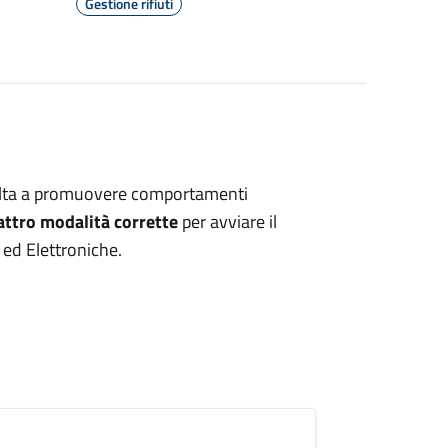
Gestione rifiuti
lta a promuovere comportamenti
attro modalità corrette
per avviare il
 ed Elettroniche.