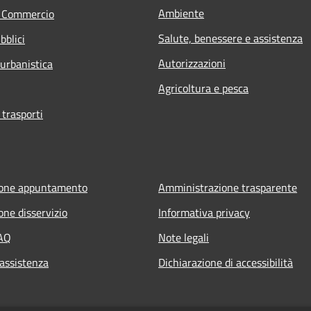
Ambiente
e Commercio
Salute, benessere e assistenza
bblici
Autorizzazioni
 urbanistica
Agricoltura e pesca
 trasporti
ione appuntamento
Amministrazione trasparente
one disservizio
Informativa privacy
FAQ
Note legali
 assistenza
Dichiarazione di accessibilità