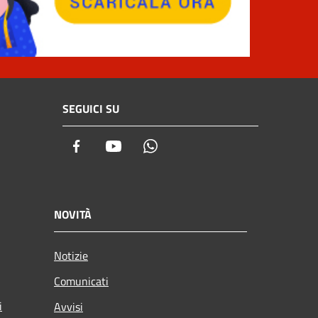
SEGUICI SU
Facebook
Youtube
Whatsapp
NOVITÀ
Notizie
Comunicati
i
Avvisi