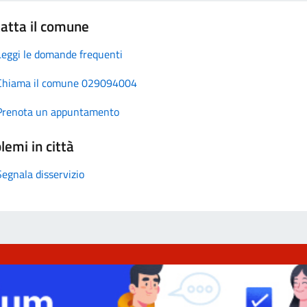
atta il comune
Leggi le domande frequenti
Chiama il comune 029094004
Prenota un appuntamento
lemi in città
Segnala disservizio