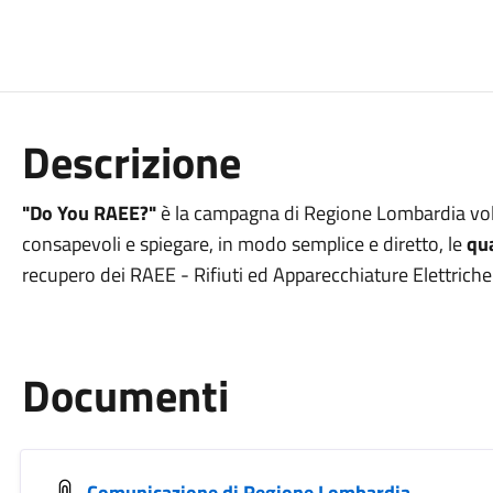
Descrizione
"Do You RAEE?"
è la campagna di Regione Lombardia vo
consapevoli e spiegare, in modo semplice e diretto, le
qu
recupero dei RAEE - Rifiuti ed Apparecchiature Elettriche
Documenti
Comunicazione di Regione Lombardia