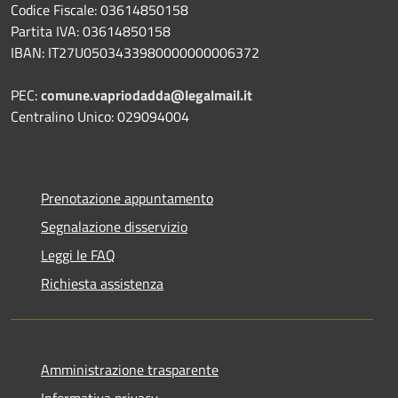
Codice Fiscale: 03614850158
Partita IVA: 03614850158
IBAN: IT27U0503433980000000006372
PEC:
comune.vapriodadda@legalmail.it
Centralino Unico: 029094004
Prenotazione appuntamento
Segnalazione disservizio
Leggi le FAQ
Richiesta assistenza
Amministrazione trasparente