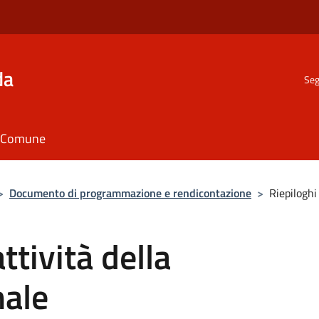
da
Seg
il Comune
>
Documento di programmazione e rendicontazione
>
Riepiloghi
ttività della
nale