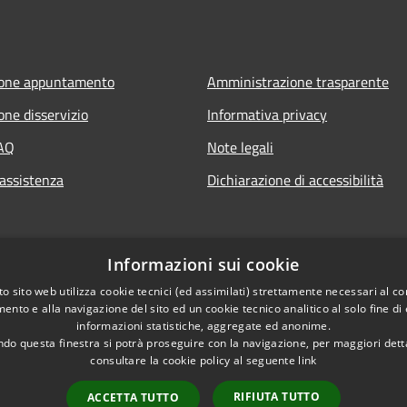
ione appuntamento
Amministrazione trasparente
one disservizio
Informativa privacy
FAQ
Note legali
 assistenza
Dichiarazione di accessibilità
Informazioni sui cookie
o sito web utilizza cookie tecnici (ed assimilati) strettamente necessari al co
ento e alla navigazione del sito ed un cookie tecnico analitico al solo fine di
informazioni statistiche, aggregate ed anonime.
do questa finestra si potrà proseguire con la navigazione, per maggiori dett
consultare la cookie policy al seguente
link
RIFIUTA TUTTO
ACCETTA TUTTO
l sito