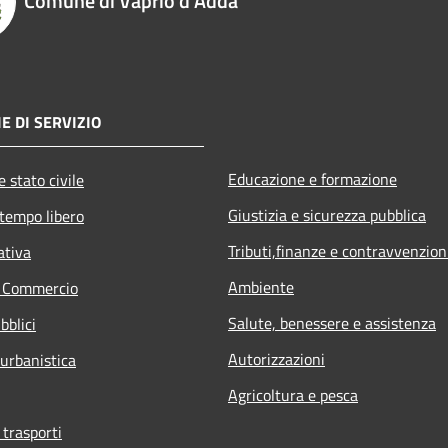
Comune di Vaprio d'Adda
E DI SERVIZIO
Educazione e formazione
 stato civile
Giustizia e sicurezza pubblica
 tempo libero
Tributi,finanze e contravvenzion
ativa
Ambiente
e Commercio
Salute, benessere e assistenza
bblici
Autorizzazioni
 urbanistica
Agricoltura e pesca
 trasporti