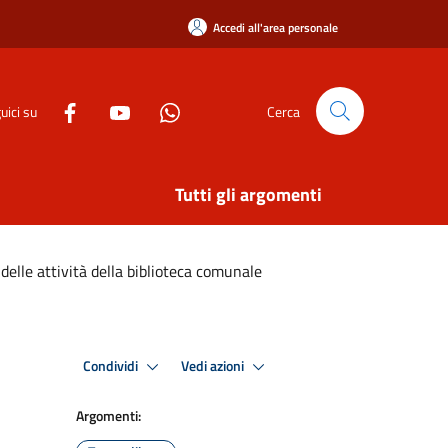
Accedi all'area personale
uici su
Cerca
Tutti gli argomenti
 delle attività della biblioteca comunale
Condividi
Vedi azioni
Argomenti: