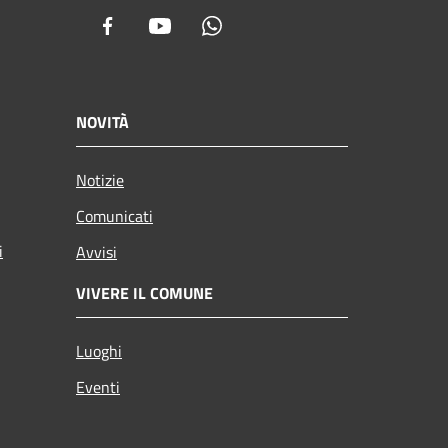
Facebook
Youtube
Whatsapp
NOVITÀ
Notizie
Comunicati
i
Avvisi
VIVERE IL COMUNE
Luoghi
Eventi