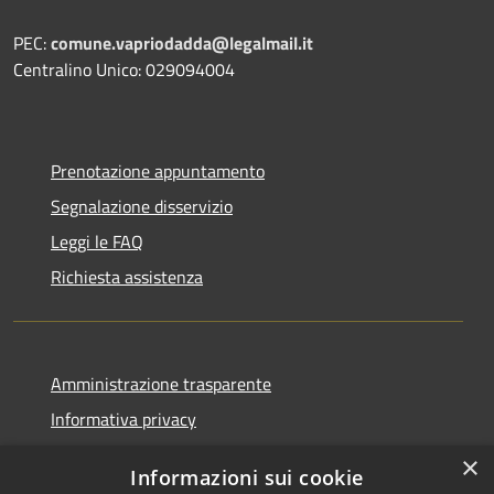
PEC:
comune.vapriodadda@legalmail.it
Centralino Unico: 029094004
Prenotazione appuntamento
Segnalazione disservizio
Leggi le FAQ
Richiesta assistenza
Amministrazione trasparente
Informativa privacy
Note legali
×
Informazioni sui cookie
Dichiarazione di accessibilità