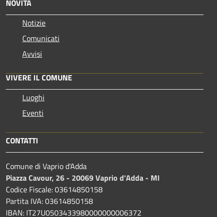
NOVITÀ
Notizie
Comunicati
Avvisi
VIVERE IL COMUNE
Luoghi
Eventi
CONTATTI
Comune di Vaprio d'Adda
Piazza Cavour, 26 - 20069 Vaprio d'Adda - MI
Codice Fiscale: 03614850158
Partita IVA: 03614850158
IBAN: IT27U0503433980000000006372