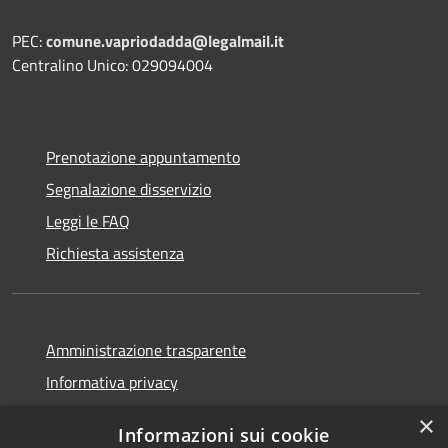
PEC:
comune.vapriodadda@legalmail.it
Centralino Unico: 029094004
Prenotazione appuntamento
Segnalazione disservizio
Leggi le FAQ
Richiesta assistenza
Amministrazione trasparente
Informativa privacy
Note legali
×
Informazioni sui cookie
Dichiarazione di accessibilità