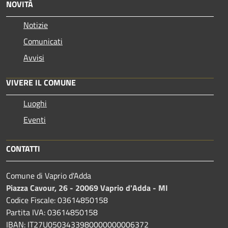
NOVITÀ
Notizie
Comunicati
Avvisi
VIVERE IL COMUNE
Luoghi
Eventi
CONTATTI
Comune di Vaprio d'Adda
Piazza Cavour, 26 - 20069 Vaprio d'Adda - MI
Codice Fiscale: 03614850158
Partita IVA: 03614850158
IBAN: IT27U0503433980000000006372