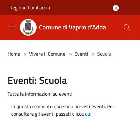
Salta al contenuto principale
Regione Lombardia
Comune di Vaprio d'Adda
Home
>
Vivere il Comune
>
Eventi
>
Scuola
Eventi: Scuola
Tutte le informazioni su eventi
In questo momento non sono previsti eventi. Per
consultare gli eventi passati clicca
qui