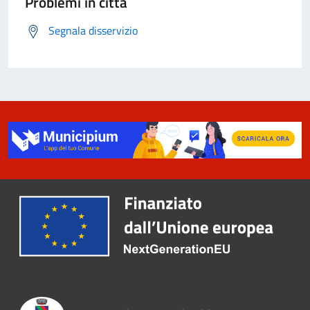
Problemi in città
Segnala disservizio