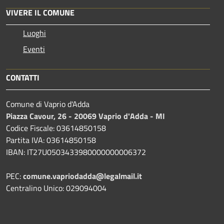
VIVERE IL COMUNE
Luoghi
Eventi
CONTATTI
Comune di Vaprio d'Adda
Piazza Cavour, 26 - 20069 Vaprio d'Adda - MI
Codice Fiscale: 03614850158
Partita IVA: 03614850158
IBAN: IT27U0503433980000000006372
PEC:
comune.vapriodadda@legalmail.it
Centralino Unico: 029094004