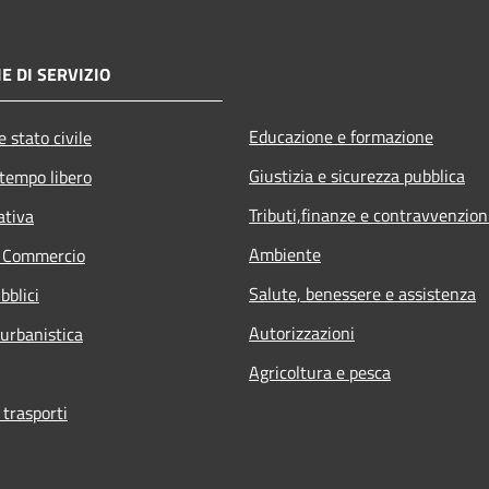
E DI SERVIZIO
Educazione e formazione
 stato civile
Giustizia e sicurezza pubblica
 tempo libero
Tributi,finanze e contravvenzion
ativa
Ambiente
e Commercio
Salute, benessere e assistenza
bblici
Autorizzazioni
 urbanistica
Agricoltura e pesca
 trasporti