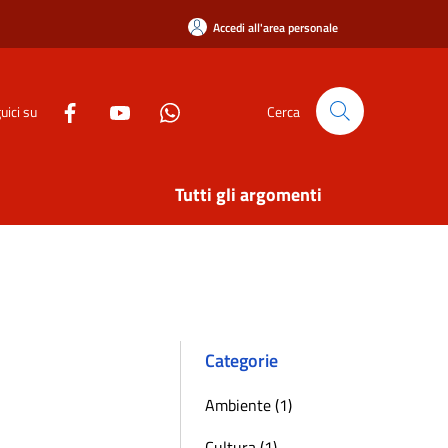
Accedi all'area personale
uici su
Cerca
Tutti gli argomenti
Categorie
Ambiente (1)
Cultura (1)