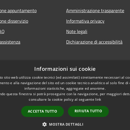
ione appuntamento
Amministrazione trasparente
one disservizio
Informativa privacy
FAQ
Note legali
 assistenza
Dichiarazione di accessibilità
Informazioni sui cookie
o sito web utilizza cookie tecnici (ed assimilati) strettamente necessari al co
ento e alla navigazione del sito ed un cookie tecnico analitico al solo fine di
informazioni statistiche, aggregate ed anonime.
do questa finestra si potrà proseguire con la navigazione, per maggiori dett
consultare la cookie policy al seguente
link
RIFIUTA TUTTO
ACCETTA TUTTO
l sito
Copyright © 2026 • Com
MOSTRA DETTAGLI