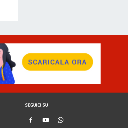
SEGUICI SU
Facebook
Youtube
Whatsapp