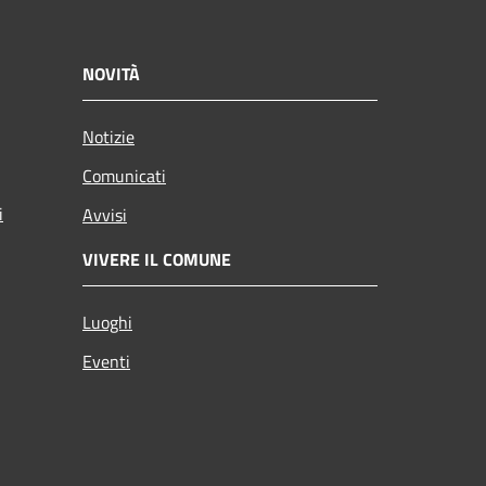
NOVITÀ
Notizie
Comunicati
i
Avvisi
VIVERE IL COMUNE
Luoghi
Eventi