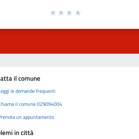
atta il comune
Leggi le domande frequenti
Chiama il comune 029094004
Prenota un appuntamento
lemi in città