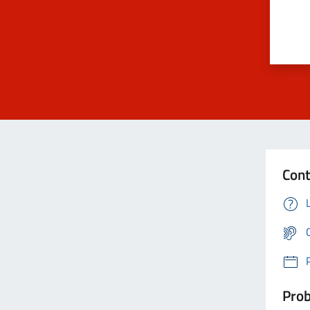
Cont
Prob