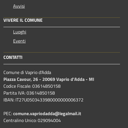
Avvisi
VIVERE IL COMUNE
Luoghi
Eventi
CONTATTI
Comune di Vaprio d'Adda
Piazza Cavour, 26 - 20069 Vaprio d'Adda - MI
Codice Fiscale: 03614850158
Partita IVA: 03614850158
IBAN: IT27U0503433980000000006372
PEC:
comune.vapriodadda@legalmail.it
Centralino Unico: 029094004