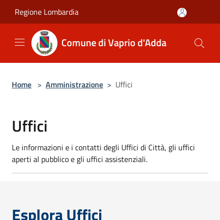
Salta al contenuto principale
Regione Lombardia
Comune di Vaprio d'Adda
Home
>
Amministrazione
>
Uffici
Uffici
Le informazioni e i contatti degli Uffici di Città, gli uffici
aperti al pubblico e gli uffici assistenziali.
Esplora Uffici